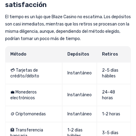
satisfacción
El tiempo es un lujo que Blaze Casino no escatima. Los depósitos
son casi inmediatos, mientras que los retiros se procesan con la
misma diligencia, aunque, dependiendo del método elegido,
podrían tomar un poco más de tiempo.
Método
Depósitos
Retiros
💳 Tarjetas de
2-5 días
Instantáneo
crédito/débito
hábiles
💼 Monederos
24-48
Instantáneo
electrónicos
horas
🪙 Criptomonedas
Instantáneo
1-2 horas
🏦 Transferencia
1-2 días
3-5 días
bancaria
hábiles