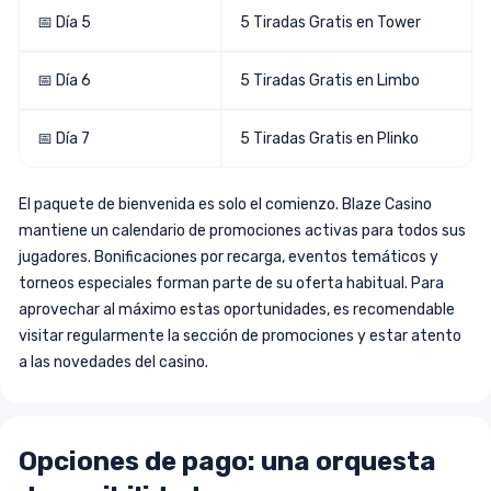
📅 Día 5
5 Tiradas Gratis en Tower
📅 Día 6
5 Tiradas Gratis en Limbo
📅 Día 7
5 Tiradas Gratis en Plinko
El paquete de bienvenida es solo el comienzo. Blaze Casino
mantiene un calendario de promociones activas para todos sus
jugadores. Bonificaciones por recarga, eventos temáticos y
torneos especiales forman parte de su oferta habitual. Para
aprovechar al máximo estas oportunidades, es recomendable
visitar regularmente la sección de promociones y estar atento
a las novedades del casino.
Opciones de pago: una orquesta