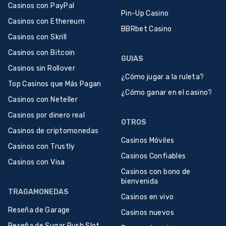
Casinos con PayPal
Pin-Up Casino
Сasinos con Ethereum
BBRbet Casino
Casinos con Skrill
Casinos con Bitcoin
GUIAS
Casinos sin Rollover
¿Cómo jugar a la ruleta?
Top Casinos que Más Pagan
¿Cómo ganar en el casino?
Casinos con Neteller
Casinos por dinero real
OTROS
Casinos de criptomonedas
Casinos Móviles
Casinos con Trustly
Casinos Confiables
Casinos con Visa
Casinos con bono de
bienvenida
TRAGAMONEDAS
Casinos en vivo
Reseña de Garage
Casinos nuevos
Reseña de Sugar Rush Slot