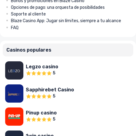
Bonos y promociones en Blaze Casino
Opciones de pago: una orquesta de posibilidades
Soporte al cliente
Blaze Casino App: Jugar sin límites, siempre a tu alcance
FAQ
Casinos populares
Legzo casino
5
Sapphirebet Casino
5
Pinup casino
5
1win casino