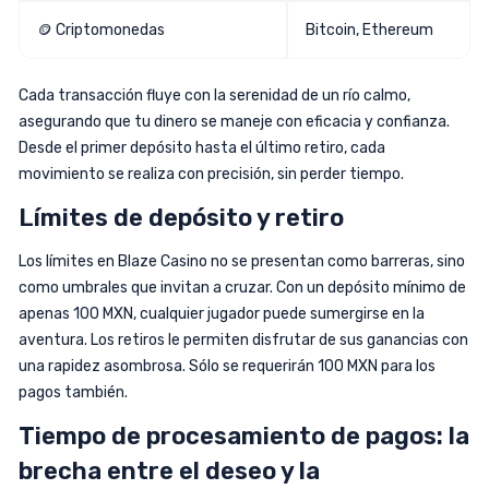
🪙 Criptomonedas
Bitcoin, Ethereum
Cada transacción fluye con la serenidad de un río calmo,
asegurando que tu dinero se maneje con eficacia y confianza.
Desde el primer depósito hasta el último retiro, cada
movimiento se realiza con precisión, sin perder tiempo.
Límites de depósito y retiro
Los límites en Blaze Casino no se presentan como barreras, sino
como umbrales que invitan a cruzar. Con un depósito mínimo de
apenas 100 MXN, cualquier jugador puede sumergirse en la
aventura. Los retiros le permiten disfrutar de sus ganancias con
una rapidez asombrosa. Sólo se requerirán 100 MXN para los
pagos también.
Tiempo de procesamiento de pagos: la
brecha entre el deseo y la