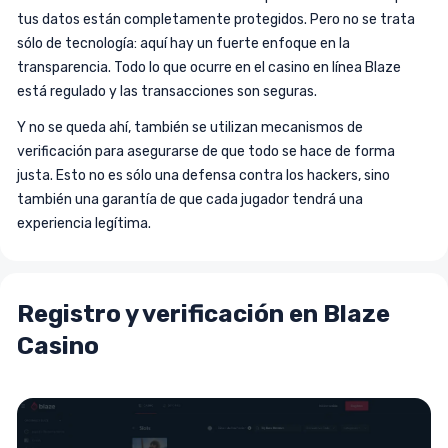
tus datos están completamente protegidos. Pero no se trata
sólo de tecnología: aquí hay un fuerte enfoque en la
transparencia. Todo lo que ocurre en el casino en línea Blaze
está regulado y las transacciones son seguras.
Y no se queda ahí, también se utilizan mecanismos de
verificación para asegurarse de que todo se hace de forma
justa. Esto no es sólo una defensa contra los hackers, sino
también una garantía de que cada jugador tendrá una
experiencia legítima.
Registro y verificación en Blaze
Casino