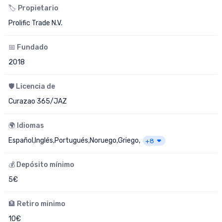
🏷️ Propietario
Prolific Trade N.V.
📅 Fundado
2018
🛡️ Licencia de
Curazao 365/JAZ
🌍 Idiomas
Español
Inglés
Portugués
Noruego
Griego
+8
💰 Depósito mínimo
5€
🏦 Retiro minimo
10€