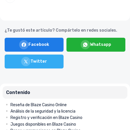
¿Te gustó este artículo? Compártelo en redes sociales.
Facebook
Whatsapp
Twitter
Contenido
Reseña de Blaze Casino Online
Análisis de la seguridad y la licencia
Registro y verificación en Blaze Casino
Juegos disponibles en Blaze Casino