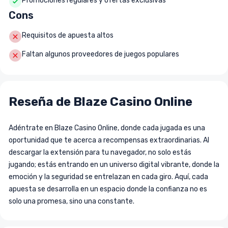
Promociones regulares y ofertas exclusivas
Cons
Requisitos de apuesta altos
Faltan algunos proveedores de juegos populares
Reseña de Blaze Casino Online
Adéntrate en Blaze Casino Online, donde cada jugada es una
oportunidad que te acerca a recompensas extraordinarias. Al
descargar la extensión para tu navegador, no solo estás
jugando; estás entrando en un universo digital vibrante, donde la
emoción y la seguridad se entrelazan en cada giro. Aquí, cada
apuesta se desarrolla en un espacio donde la confianza no es
solo una promesa, sino una constante.