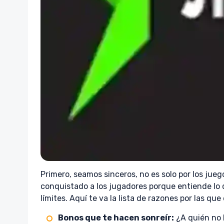
Primero, seamos sinceros, no es solo por los jueg
conquistado a los jugadores porque entiende lo
límites. Aquí te va la lista de razones por las que
Bonos que te hacen sonreír:
¿A quién no 