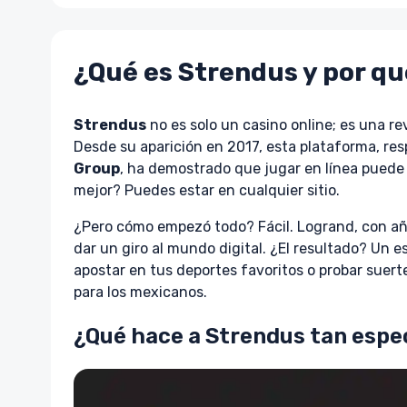
¿Qué es Strendus y por qu
Strendus
no es solo un casino online; es una r
Desde su aparición en 2017, esta plataforma, re
Group
, ha demostrado que jugar en línea puede 
mejor? Puedes estar en cualquier sitio.
¿Pero cómo empezó todo? Fácil. Logrand, con año
dar un giro al mundo digital. ¿El resultado? Un 
apostar en tus deportes favoritos o probar suerte 
para los mexicanos.
¿Qué hace a Strendus tan espe