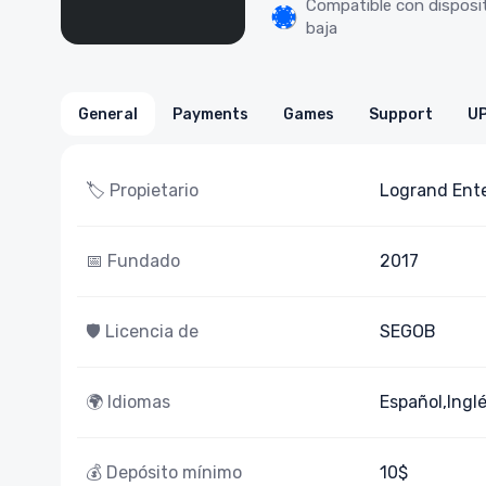
Compatible con disposi
baja
General
Payments
Games
Support
U
🏷️ Propietario
Logrand Ent
📅 Fundado
2017
🛡️ Licencia de
SEGOB
🌍 Idiomas
Español
Ingl
💰 Depósito mínimo
10$