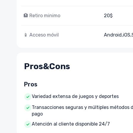
🏦 Retiro minimo
20$
📱 Acceso móvil
Android
iOS
Pros&Cons
Pros
Variedad extensa de juegos y deportes
Transacciones seguras y múltiples métodos 
pago
Atención al cliente disponible 24/7