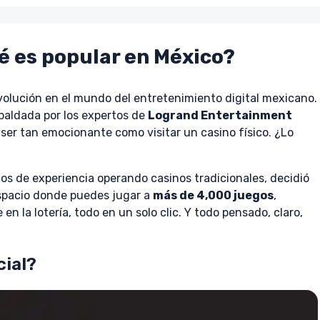
é es popular en México?
evolución en el mundo del entretenimiento digital mexicano.
spaldada por los expertos de
Logrand Entertainment
ser tan emocionante como visitar un casino físico. ¿Lo
s de experiencia operando casinos tradicionales, decidió
espacio donde puedes jugar a
más de 4,000 juegos
,
en la lotería, todo en un solo clic. Y todo pensado, claro,
cial?