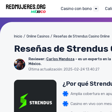
messages.pagingation_prev
Casino con bono
Cal
 Strendus Casino Online
Registro en Strendus: Primeros pasos
Bon
Inicio
Online Casinos
Reseñas de Strendus Casino Online
Reseñas de Strendus 
Reviewer:
Carlos Mendoza
– es un experto en la
México.
Última actualización: 2025-02-24 13:40:27
¿Por qué Strend
Amplia cobertura en apu
Casino en vivo con mesa