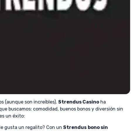
os (aunque son increíbles).
Strendus Casino
ha
 que buscamos: comodidad, buenos bonos y diversión sin
 es un éxito:
le gusta un regalito? Con un
Strendus
bono sin