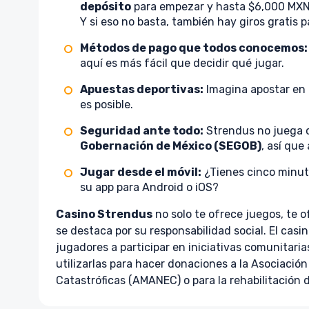
depósito
para empezar y hasta $6,000 MXN 
Y si eso no basta, también hay giros gratis p
Métodos de pago que todos conocemos:
aquí es más fácil que decidir qué jugar.
Apuestas deportivas:
Imagina apostar en t
es posible.
Seguridad ante todo:
Strendus no juega c
Gobernación de México (SEGOB)
, así que
Jugar desde el móvil:
¿Tienes cinco minuto
su app para Android o iOS?
Casino Strendus
no solo te ofrece juegos, te 
se destaca por su responsabilidad social. El casi
jugadores a participar en iniciativas comunitar
utilizarlas para hacer donaciones a la Asociac
Catastróficas (AMANEC) o para la rehabilitación 