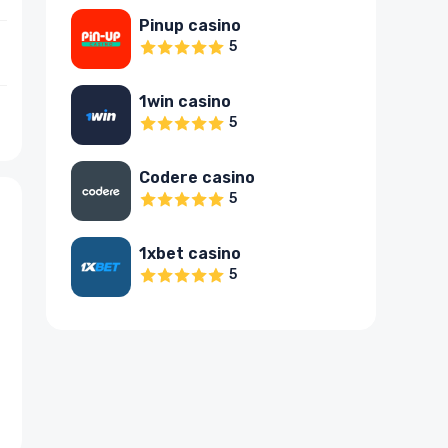
Pinup casino
5
1win casino
5
Codere casino
5
1xbet casino
5