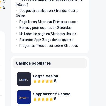
5
México?
5
Juegos disponibles en Strendus Casino
Online
Registro en Strendus: Primeros pasos
Bonos y promociones en Strendus
Métodos de pago en Strendus México
Strendus App: Juega donde quieras
Preguntas frecuentes sobre Strendus
Casinos populares
Legzo casino
5
Sapphirebet Casino
5