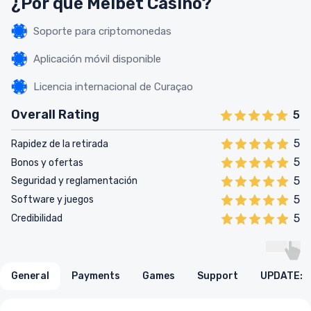
¿Por qué Melbet Casino?
Soporte para criptomonedas
Aplicación móvil disponible
Licencia internacional de Curaçao
Overall Rating
5
5
Rapidez de la retirada
5
Bonos y ofertas
5
Seguridad y reglamentación
5
Software y juegos
5
Credibilidad
General
Payments
Games
Support
UPDATE: