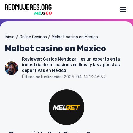
messages.pagingation_prev
mess
Togg
Melbet
Seguridad en Melbet
Acceso móvil a Melbet
FAQ
Inicio
Online Casinos
Melbet casino en Mexico
Melbet casino en Mexico
Reviewer:
Carlos Mendoza
– es un experto en la
industria de los casinos en línea y las apuestas
deportivas en México.
Última actualización: 2025-04-14 13:46:52