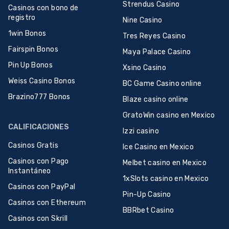
Strendus Casino
Casinos con bono de
registro
Nine Casino
1win Bonos
Tres Reyes Casino
Fairspin Bonos
Maya Palace Casino
Pin Up Bonos
Xsino Casino
Weiss Casino Bonos
BC Game Casino online
Brazino777 Bonos
Blaze casino online
GratoWin casino en Mexico
CALIFICACIONES
Izzi casino
Casinos Gratis
Ice Casino en Mexico
Casinos con Pago
Melbet casino en Mexico
Instantáneo
1xSlots casino en Mexico
Casinos con PayPal
Pin-Up Casino
Сasinos con Ethereum
BBRbet Casino
Casinos con Skrill