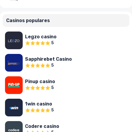
Casinos populares
Legzo casino
5
Sapphirebet Casino
5
Pinup casino
5
1win casino
5
Codere casino