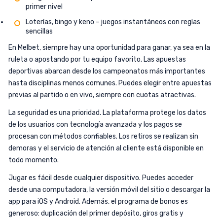
primer nivel
Loterías, bingo y keno – juegos instantáneos con reglas
sencillas
En Melbet, siempre hay una oportunidad para ganar, ya sea en la
ruleta o apostando por tu equipo favorito. Las apuestas
deportivas abarcan desde los campeonatos más importantes
hasta disciplinas menos comunes. Puedes elegir entre apuestas
previas al partido o en vivo, siempre con cuotas atractivas.
La seguridad es una prioridad. La plataforma protege los datos
de los usuarios con tecnología avanzada y los pagos se
procesan con métodos confiables. Los retiros se realizan sin
demoras y el servicio de atención al cliente está disponible en
todo momento.
Jugar es fácil desde cualquier dispositivo. Puedes acceder
desde una computadora, la versión móvil del sitio o descargar la
app para iOS y Android. Además, el programa de bonos es
generoso: duplicación del primer depósito, giros gratis y