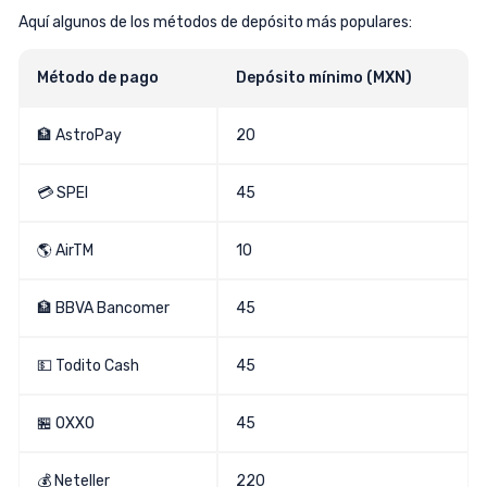
Aquí algunos de los métodos de depósito más populares:
Método de pago
Depósito mínimo (MXN)
🏦 AstroPay
20
💳 SPEI
45
🌎 AirTM
10
🏦 BBVA Bancomer
45
💵 Todito Cash
45
🏪 OXXO
45
💰 Neteller
220