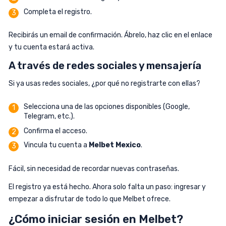
Completa el registro.
Recibirás un email de confirmación. Ábrelo, haz clic en el enlace
y tu cuenta estará activa.
A través de redes sociales y mensajería
Si ya usas redes sociales, ¿por qué no registrarte con ellas?
Selecciona una de las opciones disponibles (Google,
Telegram, etc.).
Confirma el acceso.
Vincula tu cuenta a
Melbet Mexico
.
Fácil, sin necesidad de recordar nuevas contraseñas.
El registro ya está hecho. Ahora solo falta un paso: ingresar y
empezar a disfrutar de todo lo que Melbet ofrece.
¿Cómo iniciar sesión en Melbet?