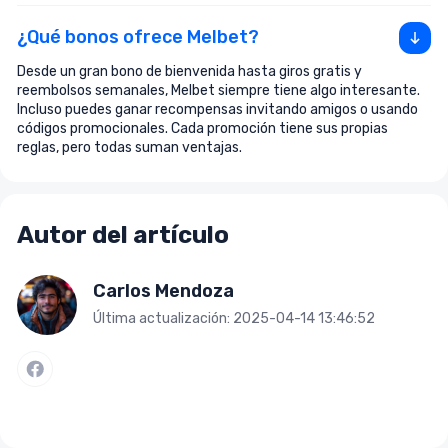
¿Qué bonos ofrece Melbet?
Desde un gran bono de bienvenida hasta giros gratis y
reembolsos semanales, Melbet siempre tiene algo interesante.
Incluso puedes ganar recompensas invitando amigos o usando
códigos promocionales. Cada promoción tiene sus propias
reglas, pero todas suman ventajas.
Autor del artículo
Carlos Mendoza
Última actualización: 2025-04-14 13:46:52