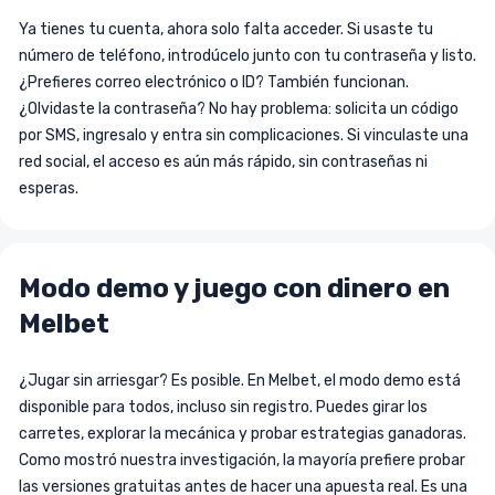
Ya tienes tu cuenta, ahora solo falta acceder. Si usaste tu
número de teléfono, introdúcelo junto con tu contraseña y listo.
¿Prefieres correo electrónico o ID? También funcionan.
¿Olvidaste la contraseña? No hay problema: solicita un código
por SMS, ingresalo y entra sin complicaciones. Si vinculaste una
red social, el acceso es aún más rápido, sin contraseñas ni
esperas.
Modo demo y juego con dinero en
Melbet
¿Jugar sin arriesgar? Es posible. En Melbet, el modo demo está
disponible para todos, incluso sin registro. Puedes girar los
carretes, explorar la mecánica y probar estrategias ganadoras.
Como mostró nuestra investigación, la mayoría prefiere probar
las versiones gratuitas antes de hacer una apuesta real. Es una