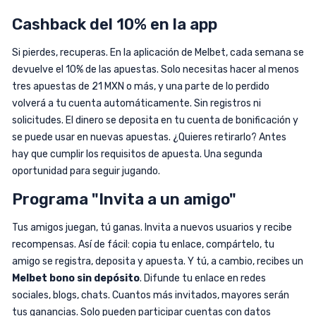
Cashback del 10% en la app
Si pierdes, recuperas. En la aplicación de Melbet, cada semana se
devuelve el 10% de las apuestas. Solo necesitas hacer al menos
tres apuestas de 21 MXN o más, y una parte de lo perdido
volverá a tu cuenta automáticamente. Sin registros ni
solicitudes. El dinero se deposita en tu cuenta de bonificación y
se puede usar en nuevas apuestas. ¿Quieres retirarlo? Antes
hay que cumplir los requisitos de apuesta. Una segunda
oportunidad para seguir jugando.
Programa "Invita a un amigo"
Tus amigos juegan, tú ganas. Invita a nuevos usuarios y recibe
recompensas. Así de fácil: copia tu enlace, compártelo, tu
amigo se registra, deposita y apuesta. Y tú, a cambio, recibes un
Melbet bono sin depósito
. Difunde tu enlace en redes
sociales, blogs, chats. Cuantos más invitados, mayores serán
tus ganancias. Solo pueden participar cuentas con datos