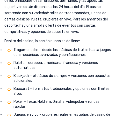
de los principales desarrolladores del mundo, y las apuestas
deportivas están disponibles las 24 horas del día. El casino
sorprende con su variedad: miles de tragamonedas, juegos de
cartas clásicos, ruleta, crupieres en vivo. Para los amantes del
deporte, hay una amplia oferta de eventos con cuotas
competitivas y opciones de apuesta en vivo.
Dentro del casino, la acción nunca se detiene:
Tragamonedas – desde las clásicas de frutas hasta juegos
con mecánicas avanzadas y bonificaciones
Ruleta – europea, americana, francesa y versiones
automáticas
Blackjack – el clásico de siempre y versiones con apuestas
adicionales
Baccarat – formatos tradicionales y opciones con límites
altos
Póker – Texas Hold'em, Omaha, videopóker y rondas
rápidas
Juegos en vivo – crupieres reales en estudios de casino de