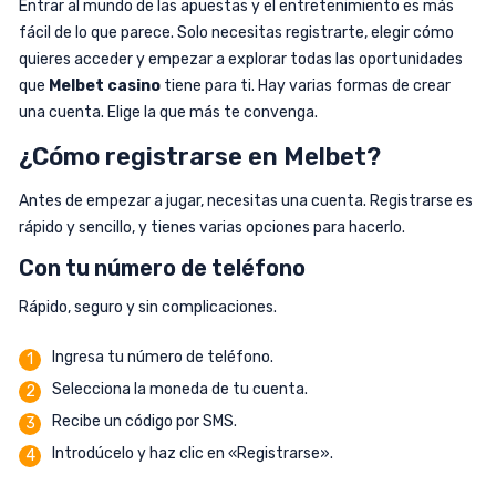
Entrar al mundo de las apuestas y el entretenimiento es más
fácil de lo que parece. Solo necesitas registrarte, elegir cómo
quieres acceder y empezar a explorar todas las oportunidades
que
Melbet casino
tiene para ti. Hay varias formas de crear
una cuenta. Elige la que más te convenga.
¿Cómo registrarse en Melbet?
Antes de empezar a jugar, necesitas una cuenta. Registrarse es
rápido y sencillo, y tienes varias opciones para hacerlo.
Con tu número de teléfono
Rápido, seguro y sin complicaciones.
Ingresa tu número de teléfono.
Selecciona la moneda de tu cuenta.
Recibe un código por SMS.
Introdúcelo y haz clic en «Registrarse».