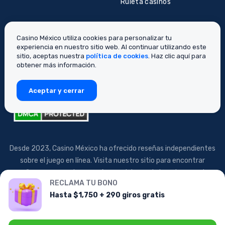
Ruleta casinos
Casino México utiliza cookies para personalizar tu
experiencia en nuestro sitio web. Al continuar utilizando este
sitio, aceptas nuestra
política de cookies
. Haz clic aquí para
obtener más información.
Sitemap
Aceptar y cerrar
Desde 2023, Casino México ha ofrecido reseñas independientes
sobre el juego en línea. Visita nuestro sitio para encontrar
reseñas, comparaciones, guías y opiniones de jugadores reales.
RECLAMA TU BONO
Aprende cómo elegir el mejor casino en línea, explora los últimos
Hasta $1,750 + 290 giros gratis
lanzamientos de juegos y disfruta de ofertas exclusivas. ¡Juega
de manera segura y responsable!