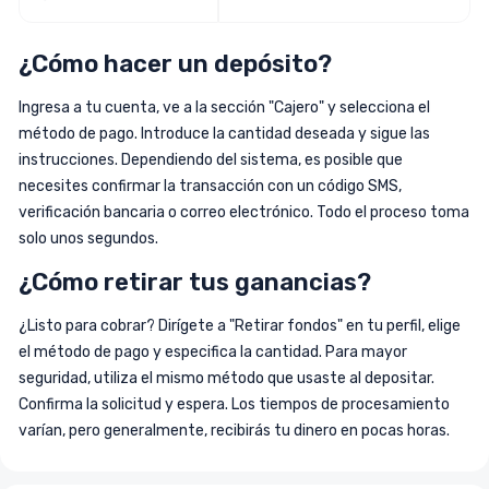
¿Cómo hacer un depósito?
Ingresa a tu cuenta, ve a la sección "Cajero" y selecciona el
método de pago. Introduce la cantidad deseada y sigue las
instrucciones. Dependiendo del sistema, es posible que
necesites confirmar la transacción con un código SMS,
verificación bancaria o correo electrónico. Todo el proceso toma
solo unos segundos.
¿Cómo retirar tus ganancias?
¿Listo para cobrar? Dirígete a "Retirar fondos" en tu perfil, elige
el método de pago y especifica la cantidad. Para mayor
seguridad, utiliza el mismo método que usaste al depositar.
Confirma la solicitud y espera. Los tiempos de procesamiento
varían, pero generalmente, recibirás tu dinero en pocas horas.