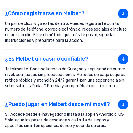
¿Cómo registrarse en Melbet?
Un par de clics, y ya estás dentro. Puedes registrarte con tu
número de teléfono, correo electrónico, redes sociales o incluso
en un solo clic. Elige el método que más te guste, sigue las
instrucciones y prepárate para la acción.
¿Es Melbet un casino confiable?
Totalmente. Con una licencia de Curaçao y seguridad de primer
nivel, aquí juegas sin preocupaciones. Métodos de pago seguros,
retiros rápidos y atención 24/7 garantizan una experiencia sin
sobresaltos. ¿Dudas? Prueba y compruébalo por ti mismo.
¿Puedo jugar en Melbet desde mi móvil?
Sí. Accede desde el navegador o instala la app en Android o iOS.
Solo sigue los pasos de descarga y disfruta de juegos y
apuestas sin interrupciones, donde y cuando quieras.